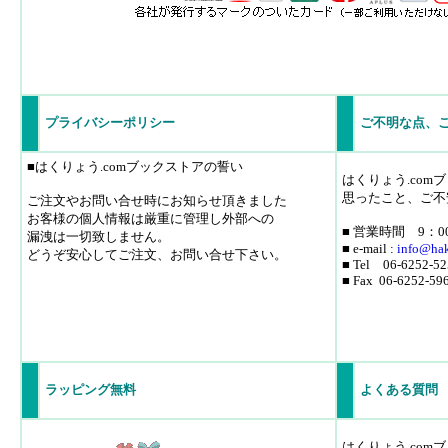
プライバシーポリシー
ご不明な点、
■はくりょう.comブックストアの誓い
はくりょう.co
思ったこと、ご不
ご注文やお問い合せ時にお知らせ頂きました
お客様の個人情報は厳重に管理し外部への
■ 営業時間 9：0
漏洩は一切致しません。
■ e-mail :
info
@hak
どうぞ安心してご注文、お問い合せ下さい。
■ Tel 06-6252-52
■ Fax 06-6252-59
ラッピング無料
よくある質問
はくりょう.co