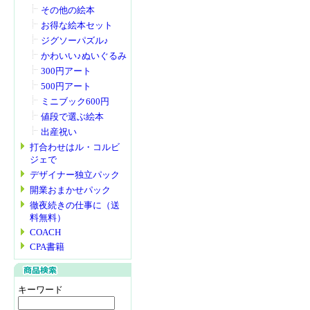
その他の絵本
お得な絵本セット
ジグソーパズル♪
かわいい♪ぬいぐるみ
300円アート
500円アート
ミニブック600円
値段で選ぶ絵本
出産祝い
打合わせはル・コルビ
ジェで
デザイナー独立パック
開業おまかせパック
徹夜続きの仕事に（送
料無料）
COACH
CPA書籍
キーワード