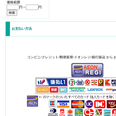
価格範囲
円～
円
お支払い方法
コンビニ/クレジット/郵便振替/イオンレジ/銀行振込 から