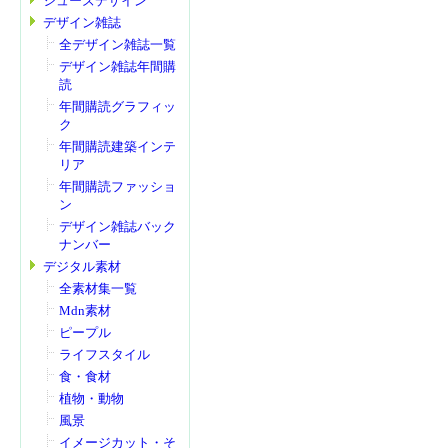
シューズデザイン
デザイン雑誌
全デザイン雑誌一覧
デザイン雑誌年間購
読
年間購読グラフィッ
ク
年間購読建築インテ
リア
年間購読ファッショ
ン
デザイン雑誌バック
ナンバー
デジタル素材
全素材集一覧
Mdn素材
ピープル
ライフスタイル
食・食材
植物・動物
風景
イメージカット・そ