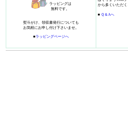
ラッピングは
から多くいただく
無料です。
■
Ｑ＆Aへ
熨斗がけ、領収書発行についても
お気軽にお申し付け下さいませ。
■
ラッピングページへ