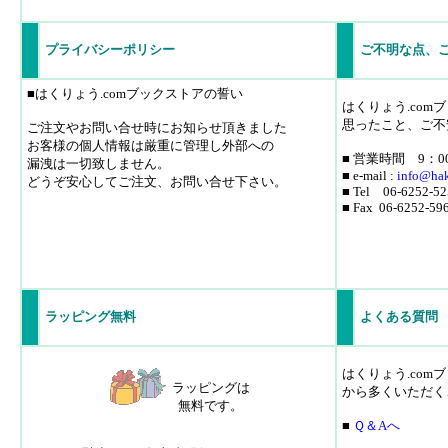
プライバシーポリシー
ご不明な点、
■はくりょう.comブックストアの誓い
はくりょう.co
思ったこと、ご不
ご注文やお問い合せ時にお知らせ頂きました
お客様の個人情報は厳重に管理し外部への
■ 営業時間 9：0
漏洩は一切致しません。
■ e-mail :
info
@hak
どうぞ安心してご注文、お問い合せ下さい。
■ Tel 06-6252-52
■ Fax 06-6252-59
ラッピング無料
よくある質問
はくりょう.co
ラッピングは
から多くいただく
無料です。
■
Ｑ＆Aへ