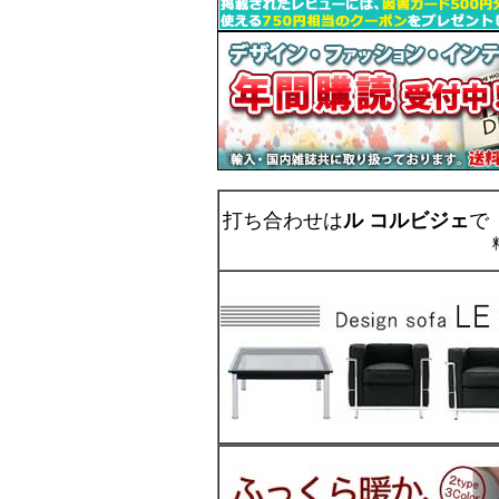
打ち合わせは
ル コルビジェ
で