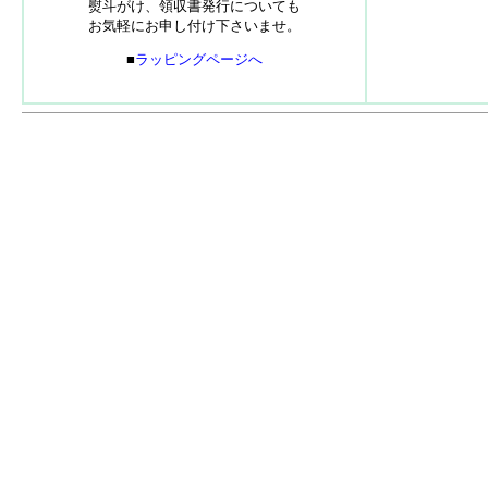
熨斗がけ、領収書発行についても
お気軽にお申し付け下さいませ。
■
ラッピングページへ