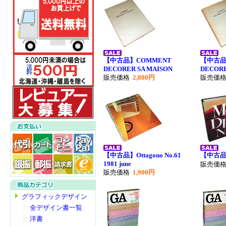
【中古品】COMMENT
【中古品
DECORER SA MAISON
DECORE
販売価格
2,800円
販売価
【中古品】Ottagono No.61
【中古品
1981 june
販売価
販売価格
1,900円
グラフィックデザイン
全デザイン書一覧
洋書