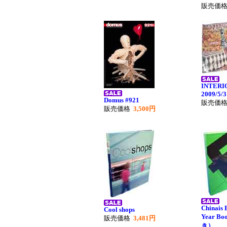
販売価
INTERI
2009/5/3
Domus #921
販売価
販売価格
3,500円
Chinais 
Cool shops
Year B
販売価格
3,481円
き）