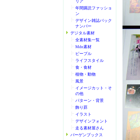
リア
年間購読ファッショ
ン
デザイン雑誌バック
ナンバー
デジタル素材
全素材集一覧
Mdn素材
ピープル
ライフスタイル
食・食材
植物・動物
風景
イメージカット・そ
の他
パターン・背景
飾り罫
イラスト
デザインフォント
走る素材屋さん
バーゲンブックス