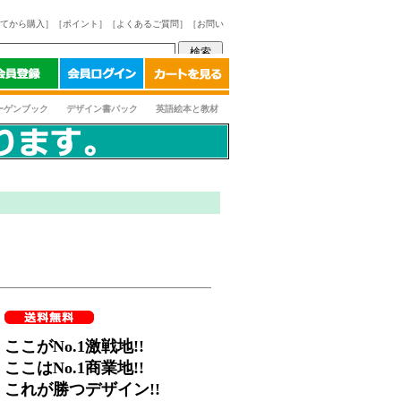
てから購入］
［ポイント］
［よくあるご質問］
［お問い
ーゲンブック
デザイン書パック
英語絵本と教材
ここがNo.1激戦地!!
ここはNo.1商業地!!
これが勝つデザイン!!