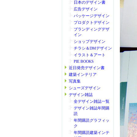
日本のデザイン書
広告デザイン
パッケージデザイン
プロダクトデザイン
ブランディングデザ
イン
ショップデザイン
チラシ＆DMデザイン
イラスト＆アート
PIE BOOKS
近日発売デザイン書
建築インテリア
写真集
シューズデザイン
デザイン雑誌
全デザイン雑誌一覧
デザイン雑誌年間購
読
年間購読グラフィッ
ク
年間購読建築インテ