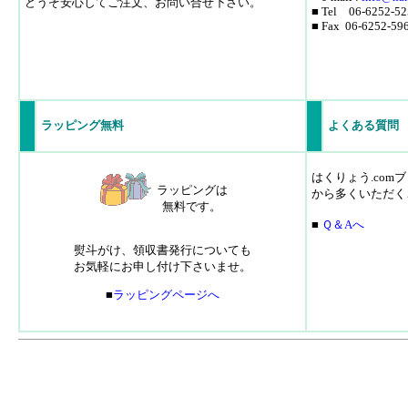
どうぞ安心してご注文、お問い合せ下さい。
■ Tel 06-6252-52
■ Fax 06-6252-59
ラッピング無料
よくある質問
はくりょう.co
ラッピングは
から多くいただく
無料です。
■
Ｑ＆Aへ
熨斗がけ、領収書発行についても
お気軽にお申し付け下さいませ。
■
ラッピングページへ