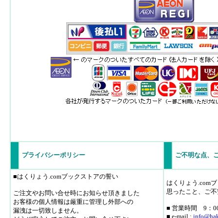
プライバシーポリシー
ご不明な点、
■はくりょう.comブックストアの誓い
はくりょう.co
思ったこと、ご不
ご注文やお問い合せ時にお知らせ頂きました
お客様の個人情報は厳重に管理し外部への
■ 営業時間 9：0
漏洩は一切致しません。
■ e-mail :
info
@hak