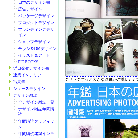
日本のデザイン書
広告デザイン
パッケージデザイン
プロダクトデザイン
ブランディングデザ
イン
ショップデザイン
チラシ＆DMデザイン
イラスト＆アート
PIE BOOKS
近日発売デザイン書
建築インテリア
クリックすると大きな画像がご覧いただ
写真集
シューズデザイン
デザイン雑誌
全デザイン雑誌一覧
デザイン雑誌年間購
読
年間購読グラフィッ
ク
年間購読建築インテ