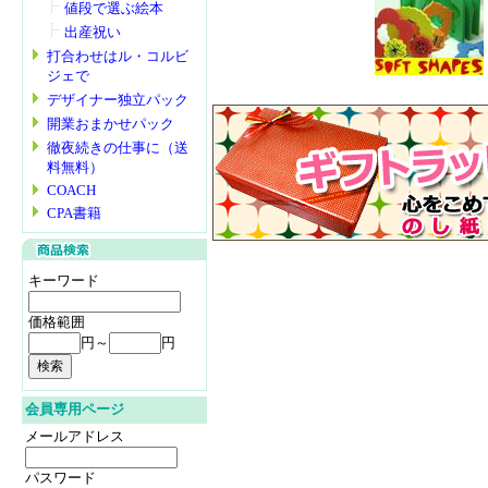
値段で選ぶ絵本
出産祝い
打合わせはル・コルビ
ジェで
デザイナー独立パック
開業おまかせパック
徹夜続きの仕事に（送
料無料）
COACH
CPA書籍
キーワード
価格範囲
円～
円
会員専用ページ
メールアドレス
パスワード