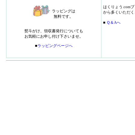
はくりょう.co
ラッピングは
から多くいただく
無料です。
■
Ｑ＆Aへ
熨斗がけ、領収書発行についても
お気軽にお申し付け下さいませ。
■
ラッピングページへ