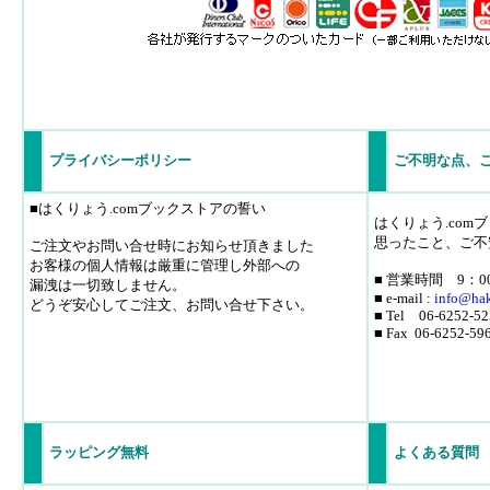
プライバシーポリシー
ご不明な点、
■はくりょう.comブックストアの誓い
はくりょう.co
思ったこと、ご不
ご注文やお問い合せ時にお知らせ頂きました
お客様の個人情報は厳重に管理し外部への
■ 営業時間 9：0
漏洩は一切致しません。
■ e-mail :
info
@hak
どうぞ安心してご注文、お問い合せ下さい。
■ Tel 06-6252-52
■ Fax 06-6252-59
ラッピング無料
よくある質問