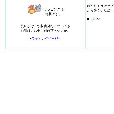
はくりょう.co
ラッピングは
から多くいただく
無料です。
■
Ｑ＆Aへ
熨斗がけ、領収書発行についても
お気軽にお申し付け下さいませ。
■
ラッピングページへ