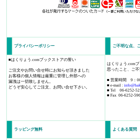
プライバシーポリシー
ご不明な点、
■はくりょう.comブックストアの誓い
はくりょう.co
思ったこと、ご不
ご注文やお問い合せ時にお知らせ頂きました
お客様の個人情報は厳重に管理し外部への
■ 営業時間 9：0
漏洩は一切致しません。
■ e-mail :
info
@hak
どうぞ安心してご注文、お問い合せ下さい。
■ Tel 06-6252-52
■ Fax 06-6252-59
ラッピング無料
よくある質問