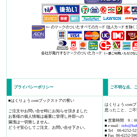
プライバシーポリシー
ご不明な点、
■はくりょう.comブックストアの誓い
はくりょう.co
思ったこと、ご不
ご注文やお問い合せ時にお知らせ頂きました
お客様の個人情報は厳重に管理し外部への
■ 営業時間 9：0
漏洩は一切致しません。
■ e-mail :
info
@hak
どうぞ安心してご注文、お問い合せ下さい。
■ Tel 06-6252-52
■ Fax 06-6252-59