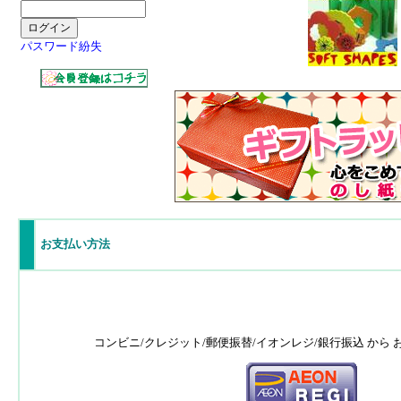
パスワード紛失
お支払い方法
コンビニ/クレジット/郵便振替/イオンレジ/銀行振込 から