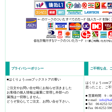
プライバシーポリシー
ご不明な点、
■はくりょう.comブックストアの誓い
はくりょう.co
思ったこと、ご不
ご注文やお問い合せ時にお知らせ頂きました
お客様の個人情報は厳重に管理し外部への
■ 営業時間 9：0
漏洩は一切致しません。
■ e-mail :
info
@hak
どうぞ安心してご注文、お問い合せ下さい。
■ Tel 06-6252-52
■ Fax 06-6252-59