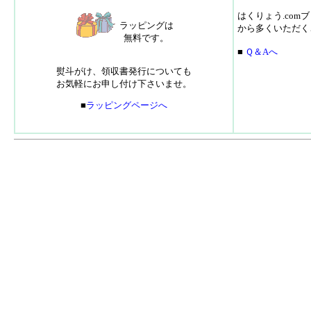
はくりょう.co
ラッピングは
から多くいただく
無料です。
■
Ｑ＆Aへ
熨斗がけ、領収書発行についても
お気軽にお申し付け下さいませ。
■
ラッピングページへ