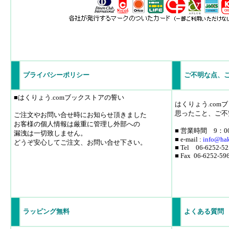
プライバシーポリシー
ご不明な点、
■はくりょう.comブックストアの誓い
はくりょう.co
思ったこと、ご不
ご注文やお問い合せ時にお知らせ頂きました
お客様の個人情報は厳重に管理し外部への
■ 営業時間 9：0
漏洩は一切致しません。
■ e-mail :
info
@hak
どうぞ安心してご注文、お問い合せ下さい。
■ Tel 06-6252-52
■ Fax 06-6252-59
ラッピング無料
よくある質問