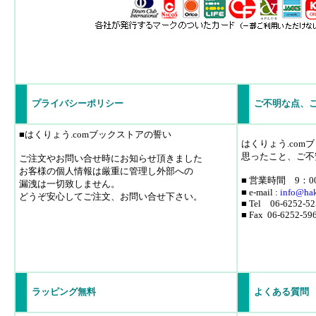
プライバシーポリシー
ご不明な点、
■はくりょう.comブックストアの誓い
はくりょう.co
思ったこと、ご不
ご注文やお問い合せ時にお知らせ頂きました
お客様の個人情報は厳重に管理し外部への
■ 営業時間 9：0
漏洩は一切致しません。
■ e-mail :
info
@hak
どうぞ安心してご注文、お問い合せ下さい。
■ Tel 06-6252-52
■ Fax 06-6252-59
ラッピング無料
よくある質問