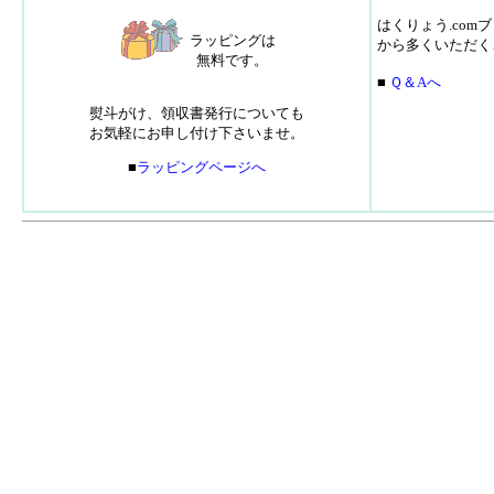
はくりょう.co
ラッピングは
から多くいただく
無料です。
■
Ｑ＆Aへ
熨斗がけ、領収書発行についても
お気軽にお申し付け下さいませ。
■
ラッピングページへ