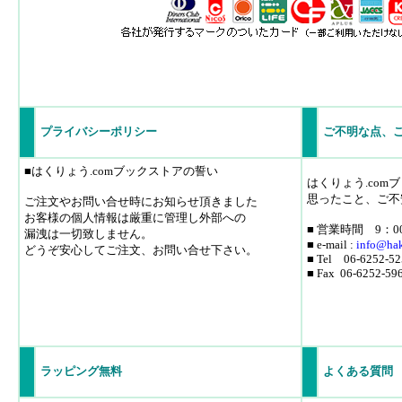
プライバシーポリシー
ご不明な点、
■はくりょう.comブックストアの誓い
はくりょう.co
思ったこと、ご不
ご注文やお問い合せ時にお知らせ頂きました
お客様の個人情報は厳重に管理し外部への
■ 営業時間 9：0
漏洩は一切致しません。
■ e-mail :
info
@hak
どうぞ安心してご注文、お問い合せ下さい。
■ Tel 06-6252-52
■ Fax 06-6252-59
ラッピング無料
よくある質問