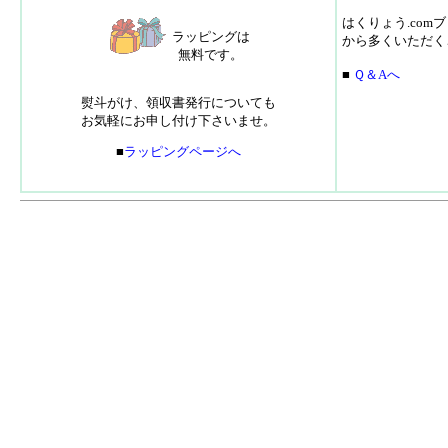
はくりょう.co
ラッピングは
から多くいただく
無料です。
■
Ｑ＆Aへ
熨斗がけ、領収書発行についても
お気軽にお申し付け下さいませ。
■
ラッピングページへ