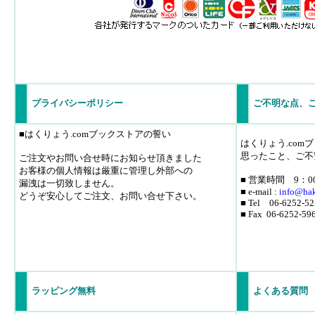
プライバシーポリシー
ご不明な点、
■はくりょう.comブックストアの誓い
はくりょう.co
思ったこと、ご不
ご注文やお問い合せ時にお知らせ頂きました
お客様の個人情報は厳重に管理し外部への
■ 営業時間 9：0
漏洩は一切致しません。
■ e-mail :
info
@hak
どうぞ安心してご注文、お問い合せ下さい。
■ Tel 06-6252-52
■ Fax 06-6252-59
ラッピング無料
よくある質問