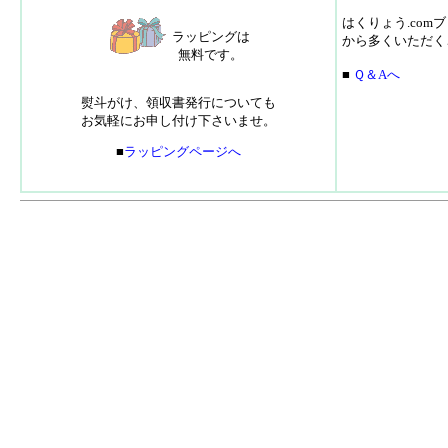
はくりょう.co
ラッピングは
から多くいただく
無料です。
■
Ｑ＆Aへ
熨斗がけ、領収書発行についても
お気軽にお申し付け下さいませ。
■
ラッピングページへ