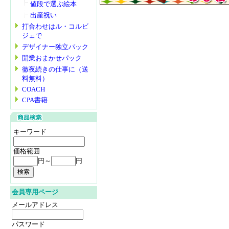
値段で選ぶ絵本
出産祝い
打合わせはル・コルビ
ジェで
デザイナー独立パック
開業おまかせパック
徹夜続きの仕事に（送
料無料）
COACH
CPA書籍
キーワード
価格範囲
円～
円
会員専用ページ
メールアドレス
パスワード