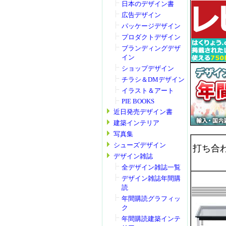
日本のデザイン書
広告デザイン
パッケージデザイン
プロダクトデザイン
ブランディングデザ
イン
ショップデザイン
チラシ＆DMデザイン
イラスト＆アート
PIE BOOKS
近日発売デザイン書
建築インテリア
写真集
シューズデザイン
打ち合
デザイン雑誌
全デザイン雑誌一覧
デザイン雑誌年間購
読
年間購読グラフィッ
ク
年間購読建築インテ