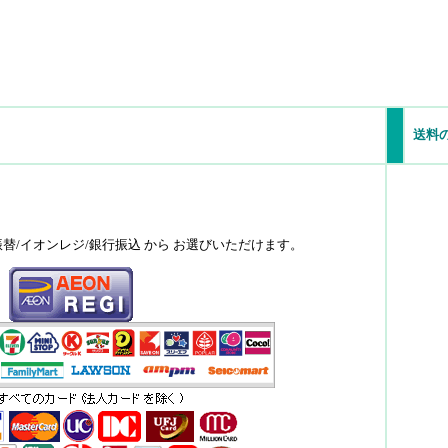
送料
振替/イオンレジ/銀行振込 から お選びいただけます。