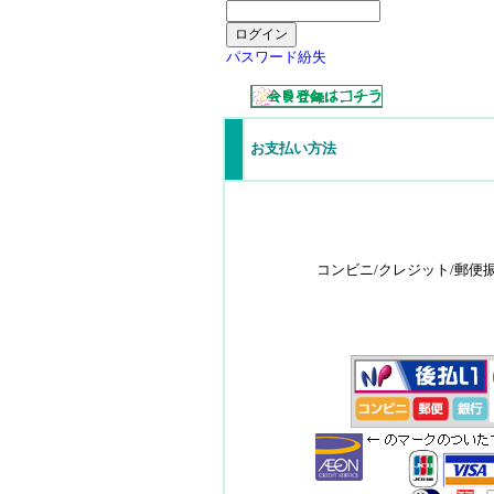
パスワード紛失
お支払い方法
コンビニ/クレジット/郵便