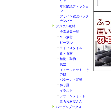
リア
年間購読ファッショ
ン
デザイン雑誌バック
ナンバー
デジタル素材
全素材集一覧
Mdn素材
ピープル
ライフスタイル
食・食材
植物・動物
風景
イメージカット・そ
の他
パターン・背景
飾り罫
イラスト
デザインフォント
走る素材屋さん
バーゲンブックス