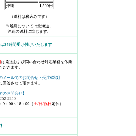
沖縄
1,500円
（送料は税込みです）
※離島については北海道、
沖縄の送料に準じます。
は24時間受け付けいたします
日
は発送および問い合わせ対応業務を休業
ただきます。
のメールでのお問合せ・受注確認】
に回答させて頂きます。
でのお問合せ】
252-5250
9：00～18：00（
土/日/祝日
定休）
会社