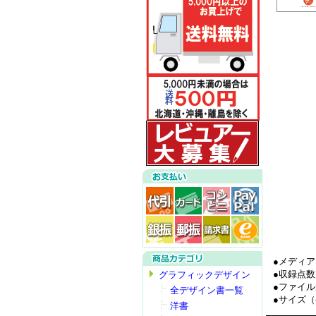
●メディア…
●収録点数
グラフィックデザイン
●ファイル
全デザイン書一覧
●サイズ（参
洋書