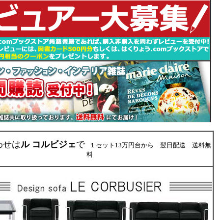
わせは
ル コルビジェ
で
１セット13万円台から 翌日配送 送料無
料