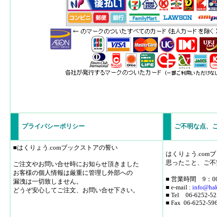
プライバシーポリシー
ご不明な点、
■はくりょう.comブックストアの誓い
はくりょう.co
思ったこと、ご不
ご注文やお問い合せ時にお知らせ頂きました
お客様の個人情報は厳重に管理し外部への
■ 営業時間 9：0
漏洩は一切致しません。
■ e-mail :
info
@hak
どうぞ安心してご注文、お問い合せ下さい。
■ Tel 06-6252-52
■ Fax 06-6252-59