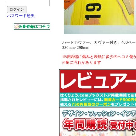
パスワード紛失
ハードカヴァー、カヴァー付き、400ペー
330mm×298mm
※表紙端に傷みと表紙に多少のヘコミ傷
※角に汚れがあります