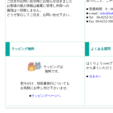
思ったこと、ご不
ご注文やお問い合せ時にお知らせ頂きました
お客様の個人情報は厳重に管理し外部への
■ 営業時間 9：0
漏洩は一切致しません。
■ e-mail :
info
@hak
どうぞ安心してご注文、お問い合せ下さい。
■ Tel 06-6252-52
■ Fax 06-6252-59
ラッピング無料
よくある質問
はくりょう.co
ラッピングは
から多くいただく
無料です。
■
Ｑ＆Aへ
熨斗がけ、領収書発行についても
お気軽にお申し付け下さいませ。
■
ラッピングページへ