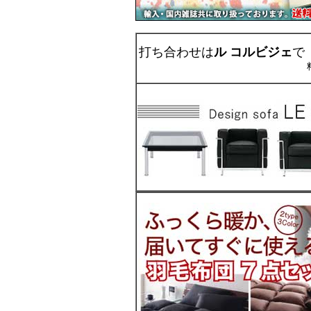
打ち合わせは
ル コルビジェ
で