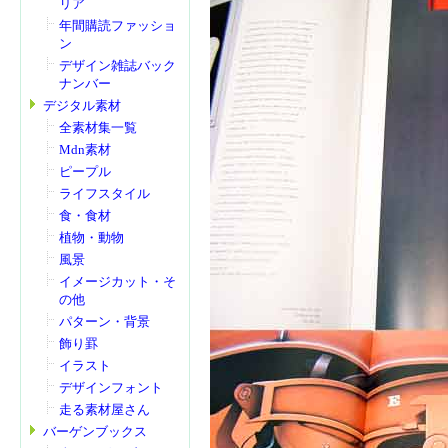
リア
年間購読ファッショ
ン
デザイン雑誌バック
ナンバー
デジタル素材
全素材集一覧
Mdn素材
ピープル
ライフスタイル
食・食材
植物・動物
風景
イメージカット・そ
の他
パターン・背景
飾り罫
イラスト
デザインフォント
走る素材屋さん
バーゲンブックス