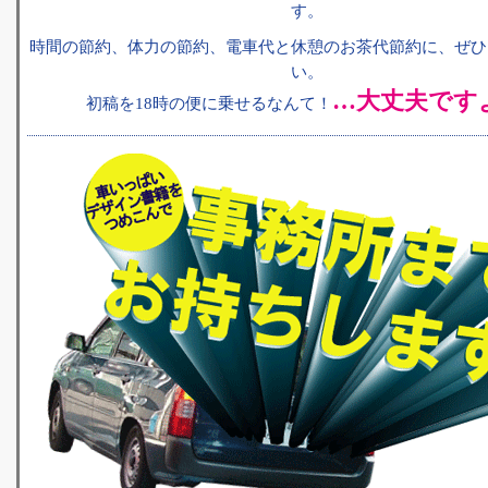
す。
時間の節約、体力の節約、電車代と休憩のお茶代節約に、ぜひ
い。
…大丈夫です
初稿を18時の便に乗せるなんて！