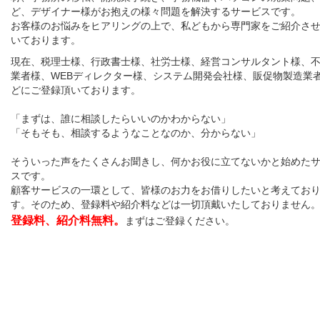
ど、デザイナー様がお抱えの様々問題を解決するサービスです。
お客様のお悩みをヒアリングの上で、私どもから専門家をご紹介さ
いております。
現在、税理士様、行政書士様、社労士様、経営コンサルタント様、
業者様、WEBディレクター様、システム開発会社様、販促物製造業
どにご登録頂いております。
「まずは、誰に相談したらいいのかわからない」
「そもそも、相談するようなことなのか、分からない」
そういった声をたくさんお聞きし、何かお役に立てないかと始めた
スです。
顧客サービスの一環として、皆様のお力をお借りしたいと考えてお
す。そのため、登録料や紹介料などは一切頂戴いたしておりません
登録料、紹介料無料。
まずはご登録ください。